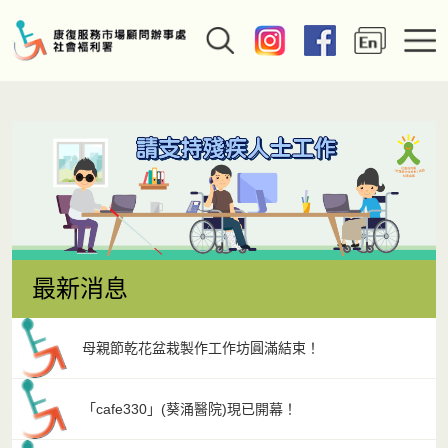
主頁
最新消息
母親節乾花盆栽製作工作坊圓滿結束！
「cafe330」(葵涌醫院)現已開幕！